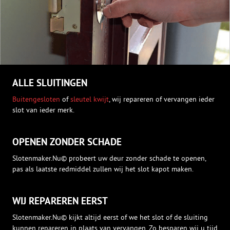
ALLE SLUITINGEN
Buitengesloten
of
sleutel kwijt
, wij repareren of vervangen ieder
slot van ieder merk.
OPENEN ZONDER SCHADE
Slotenmaker.Nu© probeert uw deur zonder schade te openen,
pas als laatste redmiddel zullen wij het slot kapot maken.
WIJ REPAREREN EERST
Slotenmaker.Nu© kijkt altijd eerst of we het slot of de sluiting
kunnen repareren in plaats van vervangen. Zo besparen wij u tijd