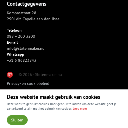
Contactgegevens
Kompasstraat 28
2901AM Capelle aan den IJssel
Telefoon
088 – 200 3200
E-mail
info@slotenmaker.nu
Whatsapp
+31 6 86823843
© 2026 - Slotenmaker.nu
Privacy- en cookiebeleid
Deze website maakt gebruik van cookies
Deze website gebruikt cookies. Door gebruik te maken van deze website, geef je
aan akkoord te zijn met het gebruik van cookies.
Lees meer
Sluiten