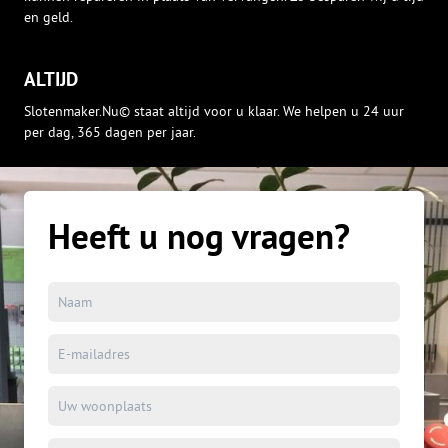
en geld.
ALTIJD
Slotenmaker.Nu© staat altijd voor u klaar. We helpen u 24 uur
per dag, 365 dagen per jaar.
Heeft u nog vragen?