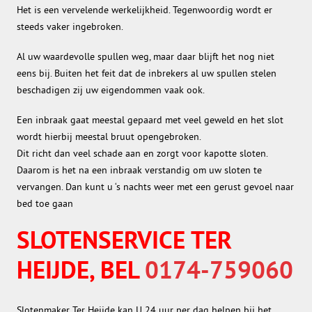
Het is een vervelende werkelijkheid. Tegenwoordig wordt er
steeds vaker ingebroken.
Al uw waardevolle spullen weg, maar daar blijft het nog niet
eens bij. Buiten het feit dat de inbrekers al uw spullen stelen
beschadigen zij uw eigendommen vaak ook.
Een inbraak gaat meestal gepaard met veel geweld en het slot
wordt hierbij meestal bruut opengebroken.
Dit richt dan veel schade aan en zorgt voor kapotte sloten.
Daarom is het na een inbraak verstandig om uw sloten te
vervangen. Dan kunt u ‘s nachts weer met een gerust gevoel naar
bed toe gaan
SLOTENSERVICE TER
HEIJDE, BEL
0174-759060
Slotenmaker Ter Heijde kan U 24 uur per dag helpen bij het