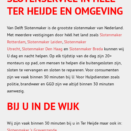
TER HEIJDE EN OMGEVING
Van Delft Slotenmaker is de grootste slotenmaker van Nederland.
Met meerdere vestigingen door héél het land zoals
Slotenmaker
Rotterdam
,
Slotenmaker Leiden
,
Slotenmaker
Utrecht
,
Slotenmaker Den Haag
en
Slotenmaker Breda
kunnen wij
U dag en nacht helpen. Op elk tijdstip van de dag zijn 20+
monteurs op pad, om mensen te helpen die buitengesloten zijn,
sloten te vervangen en sloten te repareren. Voor consumenten
zijn we vaak binnen 30 minuten bij U. Voor Hulpdiensten zoals
politie, brandweer en GGD zijn we altijd binnen 30 minuten
aanwezig.
BIJ U IN DE WIJK
Wij zijn vaak binnen 30 minuten bij u in Ter Heijde maar ook in:
Slotenmaker ‘s Gravenzande