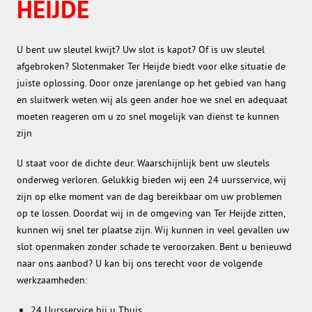
HEIJDE
U bent uw sleutel kwijt? Uw slot is kapot? Of is uw sleutel
afgebroken? Slotenmaker Ter Heijde biedt voor elke situatie de
juiste oplossing. Door onze jarenlange op het gebied van hang
en sluitwerk weten wij als geen ander hoe we snel en adequaat
moeten reageren om u zo snel mogelijk van dienst te kunnen
zijn
U staat voor de dichte deur. Waarschijnlijk bent uw sleutels
onderweg verloren. Gelukkig bieden wij een 24 uursservice, wij
zijn op elke moment van de dag bereikbaar om uw problemen
op te lossen. Doordat wij in de omgeving van Ter Heijde zitten,
kunnen wij snel ter plaatse zijn. Wij kunnen in veel gevallen uw
slot openmaken zonder schade te veroorzaken. Bent u benieuwd
naar ons aanbod? U kan bij ons terecht voor de volgende
werkzaamheden:
24 Uursservice bij u Thuis