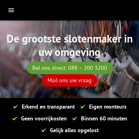
De grootste slotenmaker in
uw omgeving
Bel ons direct: 088 – 200 3200
Mail ons uw vraag
Erkend en transparant
Eigen monteurs
Geen voorrijkosten
Binnen 60 minuten
Gelijk alles opgelost