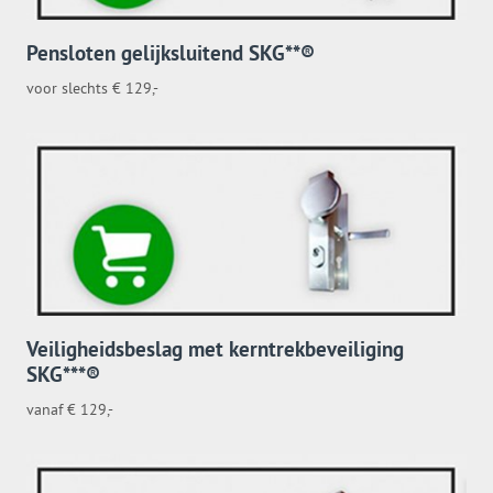
Pensloten gelijksluitend SKG**®
voor slechts € 129,-
Veiligheidsbeslag met kerntrekbeveiliging
SKG***®
vanaf € 129,-