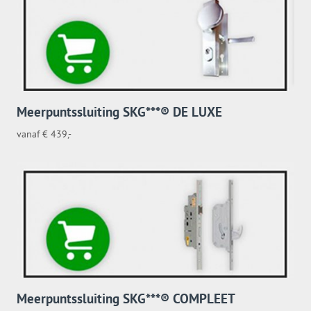
Meerpuntssluiting SKG***® DE LUXE
vanaf € 439,-
Meerpuntssluiting SKG***® COMPLEET