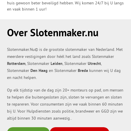
huis gewoon beter beveiligd hebben. Wij komen 24/7 bij U langs
en vaak binnen 1 uur!
Over Slotenmaker.nu
Slotenmaker.Nu© is de grootste slotenmaker van Nederland. Met
meerdere vestigingen door héél het land zoals Slotenmaker
Rotterdam
, Slotenmaker
Leiden
, Slotenmaker
Utrecht
,
Slotenmaker
Den Haag
en Slotenmaker
Breda
kunnen wij U dag
en nacht helpen.
Op elk tijdstip van de dag zijn 20+ monteurs op pad, om mensen
te helpen die buitengesloten zijn, sloten te vervangen en sloten
te repareren. Voor consumenten zijn we vaak binnen 60 minuten
bij U. Voor Hulpdiensten zoals politie, brandweer en GGD zijn we
altijd binnen 30 minuten aanwezig..