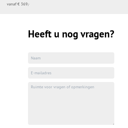
vanaf € 369,-
Heeft u nog vragen?