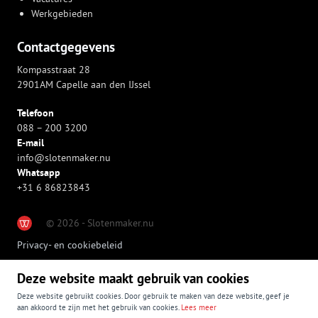
Werkgebieden
Contactgegevens
Kompasstraat 28
2901AM Capelle aan den IJssel
Telefoon
088 – 200 3200
E-mail
info@slotenmaker.nu
Whatsapp
+31 6 86823843
© 2026 - Slotenmaker.nu
Privacy- en cookiebeleid
Deze website maakt gebruik van cookies
Deze website gebruikt cookies. Door gebruik te maken van deze website, geef je
aan akkoord te zijn met het gebruik van cookies.
Lees meer