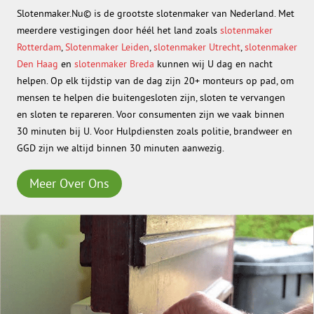
Slotenmaker.Nu© is de grootste slotenmaker van Nederland. Met
meerdere vestigingen door héél het land zoals
slotenmaker
Rotterdam
,
Slotenmaker Leiden
,
slotenmaker Utrecht
,
slotenmaker
Den Haag
en
slotenmaker Breda
kunnen wij U dag en nacht
helpen. Op elk tijdstip van de dag zijn 20+ monteurs op pad, om
mensen te helpen die buitengesloten zijn, sloten te vervangen
en sloten te repareren. Voor consumenten zijn we vaak binnen
30 minuten bij U. Voor Hulpdiensten zoals politie, brandweer en
GGD zijn we altijd binnen 30 minuten aanwezig.
Meer Over Ons