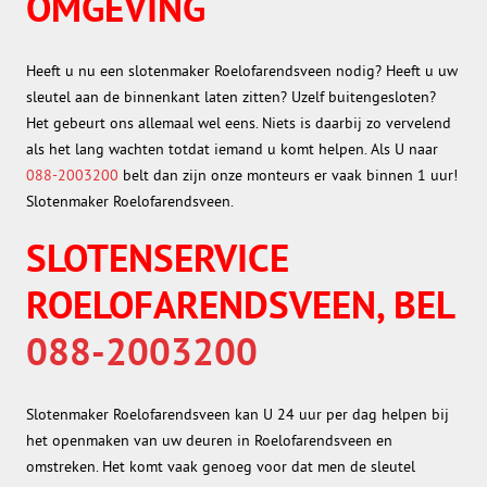
OMGEVING
Heeft u nu een slotenmaker Roelofarendsveen nodig? Heeft u uw
sleutel aan de binnenkant laten zitten? Uzelf buitengesloten?
Het gebeurt ons allemaal wel eens. Niets is daarbij zo vervelend
als het lang wachten totdat iemand u komt helpen. Als U naar
088-2003200
belt dan zijn onze monteurs er vaak binnen 1 uur!
Slotenmaker Roelofarendsveen.
SLOTENSERVICE
ROELOFARENDSVEEN, BEL
088-2003200
Slotenmaker Roelofarendsveen kan U 24 uur per dag helpen bij
het openmaken van uw deuren in Roelofarendsveen en
omstreken. Het komt vaak genoeg voor dat men de sleutel