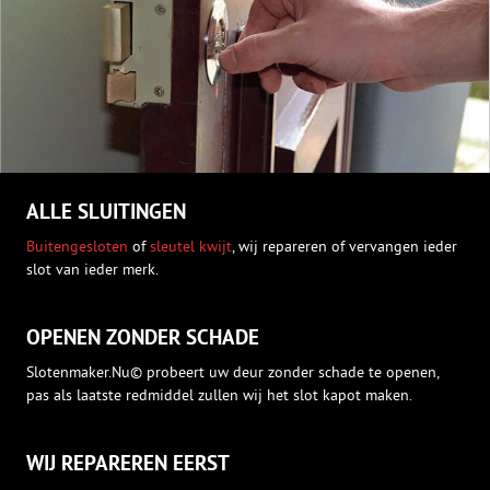
ALLE SLUITINGEN
Buitengesloten
of
sleutel kwijt
, wij repareren of vervangen ieder
slot van ieder merk.
OPENEN ZONDER SCHADE
Slotenmaker.Nu© probeert uw deur zonder schade te openen,
pas als laatste redmiddel zullen wij het slot kapot maken.
WIJ REPAREREN EERST