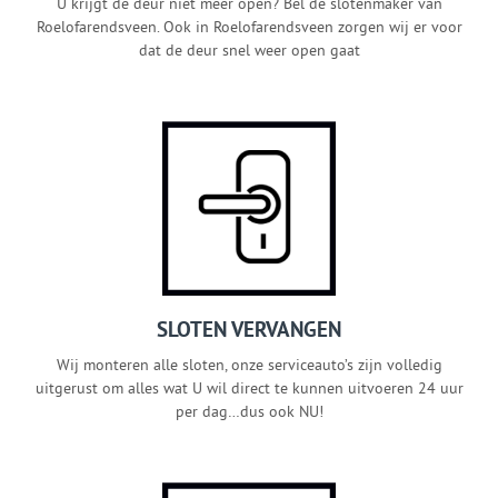
U krijgt de deur niet meer open? Bel de slotenmaker van
Roelofarendsveen. Ook in Roelofarendsveen zorgen wij er voor
dat de deur snel weer open gaat
SLOTEN VERVANGEN
Wij monteren alle sloten, onze serviceauto’s zijn volledig
uitgerust om alles wat U wil direct te kunnen uitvoeren 24 uur
per dag…dus ook NU!