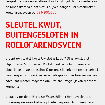
vergeet, dat de sleutel afbreekt in het slot, of dat de sleutel aan
de binnenkant van het slot is blijven hangen. Bel slotenmaker
Roelofarendsveen op
088-2003200
SLEUTEL KWIJT,
BUITENGESLOTEN IN
ROELOFARENDSVEEN
U bent uw sleutel kwijt? Uw slot is kapot? Of is uw sleutel
afgebroken? Slotenmaker Roelofarendsveen biedt voor elke
situatie de juiste oplossing. Door onze jarenlange op het gebied
van hang en sluitwerk weten wij als geen ander hoe we snel en
adequaat moeten reageren om u zo snel mogelijk van dienst te
kunnen zijn
U staat voor de dichte deur. Waarschijnlijk bent uw sleutels
onderweg verloren. Gelukkig bieden wij een 24 uursservice, wij