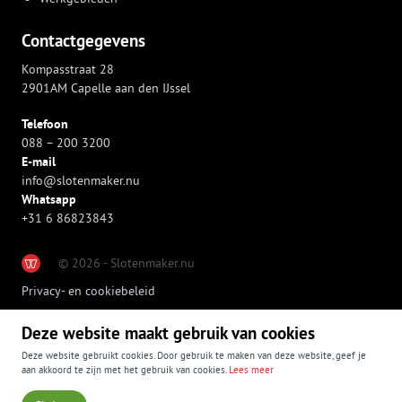
Contactgegevens
Kompasstraat 28
2901AM Capelle aan den IJssel
Telefoon
088 – 200 3200
E-mail
info@slotenmaker.nu
Whatsapp
+31 6 86823843
© 2026 - Slotenmaker.nu
Privacy- en cookiebeleid
Deze website maakt gebruik van cookies
Deze website gebruikt cookies. Door gebruik te maken van deze website, geef je
aan akkoord te zijn met het gebruik van cookies.
Lees meer