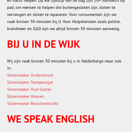
en nacht helpen. Op elk tijdstip van de dag zijn 20+ monteurs op
pad, om mensen te helpen die buitengesloten zijn, sloten te
vervangen en sloten te repareren. Voor consumenten zijn we
vaak binnen 30 minuten bij U. Voor Hulpdiensten zoals politie,
brandweer en GGD zijn we altijd binnen 30 minuten aanwezig.
BIJ U IN DE WIJK
Wij zijn vaak binnen 30 minuten bij u in Halderberge maar ook
in:
Slotenmaker Oudenbosch
Slotenmaker Stampersgat
Slotenmaker Oud-Gastel
Slotenmaker Hoeven
Slotenmaker Bosschenhoofd
WE SPEAK ENGLISH