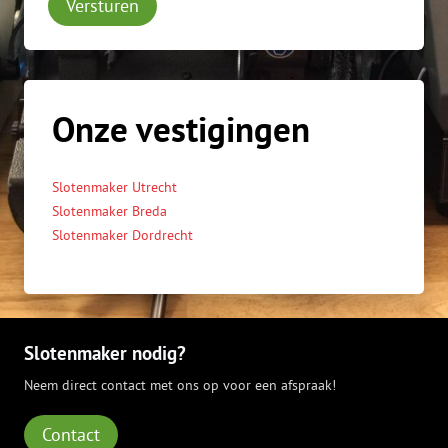
Versturen
Onze vestigingen
Slotenmaker Utrecht
Slotenmaker Breda
Slotenmaker Dordrecht
Slotenmaker nodig?
Neem direct contact met ons op voor een afspraak!
Contact