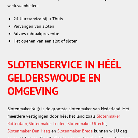
werkzaamheden:
24 Uursservice bij u Thuis
Vervangen van sloten
Advies inbraakpreventie
Het openen van een slot of sloten
SLOTENSERVICE IN HÉÉL
GELDERSWOUDE EN
OMGEVING
Slotenmaker.Nu© is de grootste slotenmaker van Nederland. Met
meerdere vestigingen door héél het land zoals
Slotenmaker
Rotterdam
,
Slotenmaker Leiden
,
Slotenmaker Utrecht
,
Slotenmaker Den Haag
en
Slotenmaker Breda
kunnen wij U dag