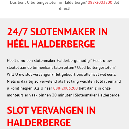
Dus bent U buitengesloten in Halderberge?
088-2003200
Bel
direct!
24/7 SLOTENMAKER IN
HÉÉL HALDERBERGE
Heeft u nu een slotenmaker Halderberge nodig? Heeft u uw
sleutel aan de binnenkant laten zitten? Uzelf buitengesloten?
Wilt U uw slot vervangen? Het gebeurt ons allemaal wel eens.
Niets is daarbij zo vervelend als het lang wachten totdat iemand
u komt helpen. Als U naar
088-2003200
belt dan zijn onze
monteurs er vaak binnen 30 minuten! Slotenmaker Halderberge.
SLOT VERVANGEN IN
HALDERBERGE