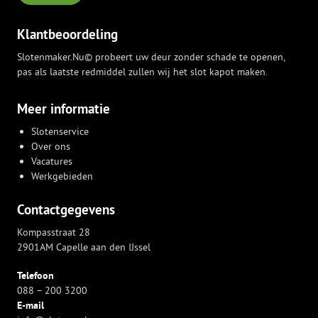
Klantbeoordeling
Slotenmaker.Nu© probeert uw deur zonder schade te openen,
pas als laatste redmiddel zullen wij het slot kapot maken.
Meer informatie
Slotenservice
Over ons
Vacatures
Werkgebieden
Contactgegevens
Kompasstraat 28
2901AM Capelle aan den IJssel
Telefoon
088 – 200 3200
E-mail