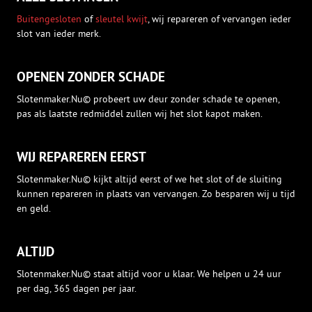
Buitengesloten
of
sleutel kwijt
, wij repareren of vervangen ieder
slot van ieder merk.
OPENEN ZONDER SCHADE
Slotenmaker.Nu© probeert uw deur zonder schade te openen,
pas als laatste redmiddel zullen wij het slot kapot maken.
WIJ REPAREREN EERST
Slotenmaker.Nu© kijkt altijd eerst of we het slot of de sluiting
kunnen repareren in plaats van vervangen. Zo besparen wij u tijd
en geld.
ALTIJD
Slotenmaker.Nu© staat altijd voor u klaar. We helpen u 24 uur
per dag, 365 dagen per jaar.