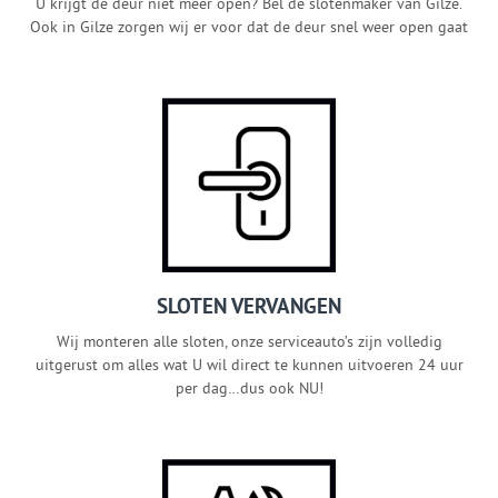
U krijgt de deur niet meer open? Bel de slotenmaker van Gilze.
Ook in Gilze zorgen wij er voor dat de deur snel weer open gaat
SLOTEN VERVANGEN
Wij monteren alle sloten, onze serviceauto’s zijn volledig
uitgerust om alles wat U wil direct te kunnen uitvoeren 24 uur
per dag…dus ook NU!