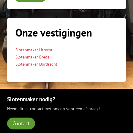
Onze vestigingen
Slotenmaker Utrecht
Slotenmaker Breda
Slotenmaker Dordrecht
Slotenmaker nodig?
Neem direct contact met ons op voor een afspraak!
Contact