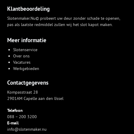
Klantbeoordeling
Slotenmaker.Nu© probeert uw deur zonder schade te openen,
pas als laatste redmiddel zullen wij het slot kapot maken.
Meer informatie
Slotenservice
Over ons
Vacatures
Werkgebieden
Contactgegevens
Kompasstraat 28
2901AM Capelle aan den IJssel
Telefoon
088 – 200 3200
E-mail
info@slotenmaker.nu