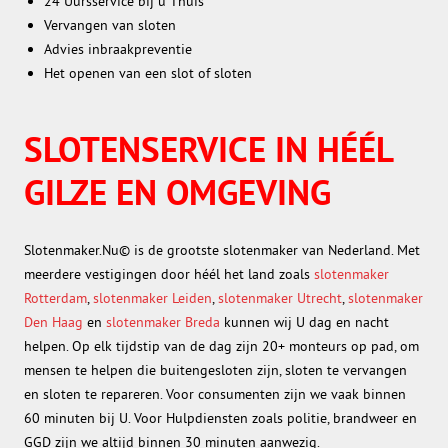
24 Uursservice bij u Thuis
Vervangen van sloten
Advies inbraakpreventie
Het openen van een slot of sloten
SLOTENSERVICE IN HÉÉL
GILZE EN OMGEVING
Slotenmaker.Nu© is de grootste slotenmaker van Nederland. Met
meerdere vestigingen door héél het land zoals
slotenmaker
Rotterdam
,
slotenmaker Leiden
,
slotenmaker Utrecht
,
slotenmaker
Den Haag
en
slotenmaker Breda
kunnen wij U dag en nacht
helpen. Op elk tijdstip van de dag zijn 20+ monteurs op pad, om
mensen te helpen die buitengesloten zijn, sloten te vervangen
en sloten te repareren. Voor consumenten zijn we vaak binnen
60 minuten bij U. Voor Hulpdiensten zoals politie, brandweer en
GGD zijn we altijd binnen 30 minuten aanwezig.