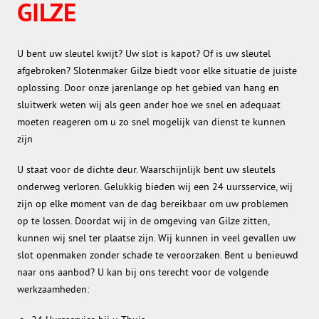
GILZE
U bent uw sleutel kwijt? Uw slot is kapot? Of is uw sleutel
afgebroken? Slotenmaker Gilze biedt voor elke situatie de juiste
oplossing. Door onze jarenlange op het gebied van hang en
sluitwerk weten wij als geen ander hoe we snel en adequaat
moeten reageren om u zo snel mogelijk van dienst te kunnen
zijn
U staat voor de dichte deur. Waarschijnlijk bent uw sleutels
onderweg verloren. Gelukkig bieden wij een 24 uursservice, wij
zijn op elke moment van de dag bereikbaar om uw problemen
op te lossen. Doordat wij in de omgeving van Gilze zitten,
kunnen wij snel ter plaatse zijn. Wij kunnen in veel gevallen uw
slot openmaken zonder schade te veroorzaken. Bent u benieuwd
naar ons aanbod? U kan bij ons terecht voor de volgende
werkzaamheden: