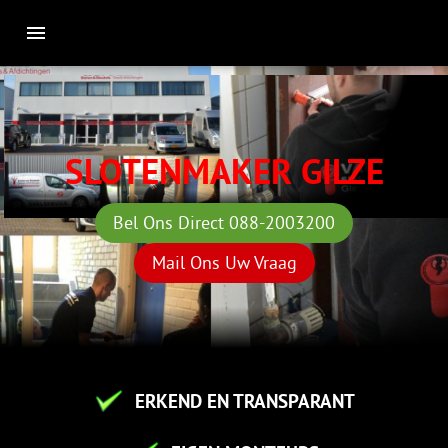
SLOTENMAKER GILZE
Bel Ons Direct 088-2003200
Mail Ons Uw Vraag
ERKEND EN TRANSPARANT