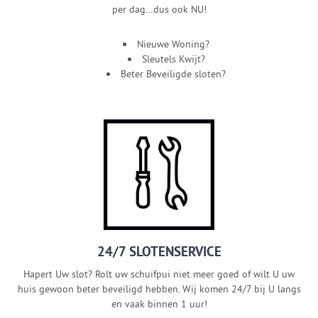
per dag…dus ook NU!
Nieuwe Woning?
Sleutels Kwijt?
Beter Beveiligde sloten?
24/7 SLOTENSERVICE
Hapert Uw slot? Rolt uw schuifpui niet meer goed of wilt U uw
huis gewoon beter beveiligd hebben. Wij komen 24/7 bij U langs
en vaak binnen 1 uur!