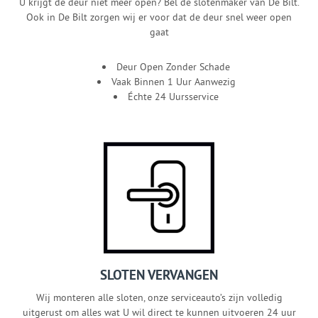
U krijgt de deur niet meer open? Bel de slotenmaker van De Bilt.
Ook in De Bilt zorgen wij er voor dat de deur snel weer open
gaat
Deur Open Zonder Schade
Vaak Binnen 1 Uur Aanwezig
Échte 24 Uursservice
SLOTEN VERVANGEN
Wij monteren alle sloten, onze serviceauto’s zijn volledig
uitgerust om alles wat U wil direct te kunnen uitvoeren 24 uur