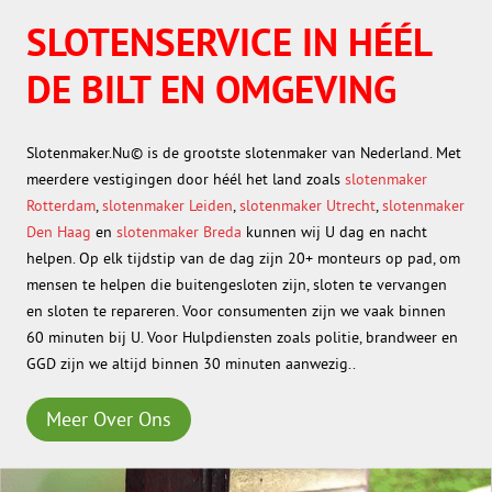
SLOTENSERVICE IN HÉÉL
DE BILT EN OMGEVING
Slotenmaker.Nu© is de grootste slotenmaker van Nederland. Met
meerdere vestigingen door héél het land zoals
slotenmaker
Rotterdam
,
slotenmaker Leiden
,
slotenmaker Utrecht
,
slotenmaker
Den Haag
en
slotenmaker Breda
kunnen wij U dag en nacht
helpen. Op elk tijdstip van de dag zijn 20+ monteurs op pad, om
mensen te helpen die buitengesloten zijn, sloten te vervangen
en sloten te repareren. Voor consumenten zijn we vaak binnen
60 minuten bij U. Voor Hulpdiensten zoals politie, brandweer en
GGD zijn we altijd binnen 30 minuten aanwezig..
Meer Over Ons