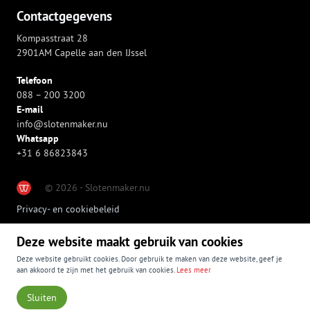
Contactgegevens
Kompasstraat 28
2901AM Capelle aan den IJssel
Telefoon
088 – 200 3200
E-mail
info@slotenmaker.nu
Whatsapp
+31 6 86823843
© 2026 - Slotenmaker.nu
Privacy- en cookiebeleid
Deze website maakt gebruik van cookies
Deze website gebruikt cookies. Door gebruik te maken van deze website, geef je
aan akkoord te zijn met het gebruik van cookies.
Lees meer
Sluiten