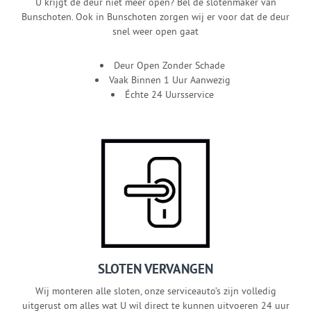
U krijgt de deur niet meer open? Bel de slotenmaker van
Bunschoten. Ook in Bunschoten zorgen wij er voor dat de deur
snel weer open gaat
Deur Open Zonder Schade
Vaak Binnen 1 Uur Aanwezig
Échte 24 Uursservice
SLOTEN VERVANGEN
Wij monteren alle sloten, onze serviceauto’s zijn volledig
uitgerust om alles wat U wil direct te kunnen uitvoeren 24 uur