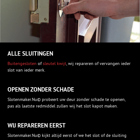
ALLE SLUITINGEN
Buitengesloten
of
sleutel kwijt
, wij repareren of vervangen ieder
slot van ieder merk.
OPENEN ZONDER SCHADE
Slotenmaker.Nu© probeert uw deur zonder schade te openen,
pas als laatste redmiddel zullen wij het slot kapot maken.
WIJ REPAREREN EERST
Slotenmaker.Nu© kijkt altijd eerst of we het slot of de sluiting