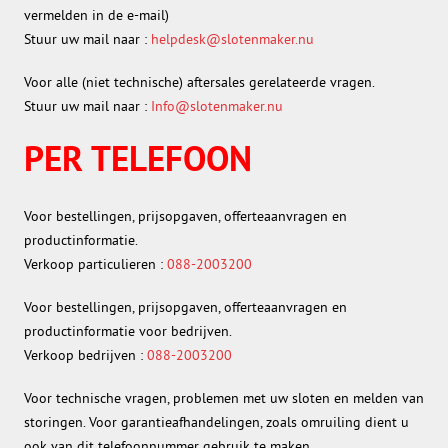
vermelden in de e-mail)
Stuur uw mail naar :
helpdesk@slotenmaker.nu
Voor alle (niet technische) aftersales gerelateerde vragen.
Stuur uw mail naar :
Info@slotenmaker.nu
PER TELEFOON
Voor bestellingen, prijsopgaven, offerteaanvragen en
productinformatie.
Verkoop particulieren :
088-2003200
Voor bestellingen, prijsopgaven, offerteaanvragen en
productinformatie voor bedrijven.
Verkoop bedrijven :
088-2003200
Voor technische vragen, problemen met uw sloten en melden van
storingen. Voor garantieafhandelingen, zoals omruiling dient u
ook van dit telefoonnummer gebruik te maken.