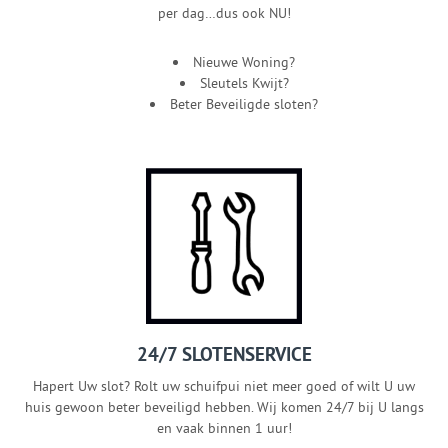
per dag…dus ook NU!
Nieuwe Woning?
Sleutels Kwijt?
Beter Beveiligde sloten?
24/7 SLOTENSERVICE
Hapert Uw slot? Rolt uw schuifpui niet meer goed of wilt U uw
huis gewoon beter beveiligd hebben. Wij komen 24/7 bij U langs
en vaak binnen 1 uur!