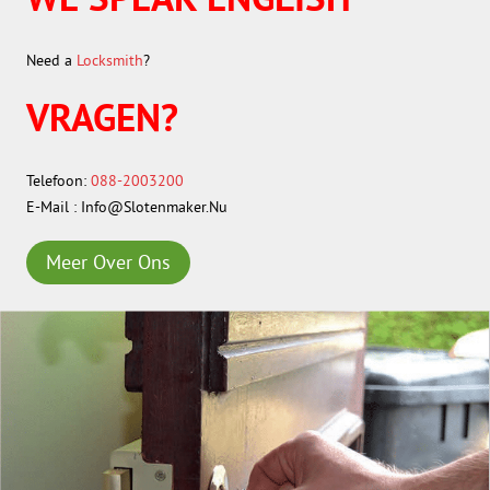
Need a
Locksmith
?
VRAGEN?
Telefoon:
088-2003200
E-Mail : Info@Slotenmaker.Nu
Meer Over Ons