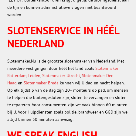
de lijn en kunnen administratieve vragen niet beantwoord
worden
SLOTENSERVICE IN HÉÉL
NEDERLAND
Slotenmaker.Nu is de grootste slotenmaker van Nederland. Met
meerdere vestigingen door héél het land zoals
Slotenmaker
Rotterdam
,
Leiden
,
Slotenmaker Utrecht
,
Slotenmaker Den
Haag
en
Slotenmaker Breda
kunnen wij U dag en nacht helpen.
Op elk tijdstip van de dag zijn 20+ monteurs op pad, om mensen
te helpen die buitengesloten zijn, sloten te vervangen en sloten
te repareren. Voor consumenten zijn we vaak binnen 60 minuten
bij U. Voor Hulpdiensten zoals politie, brandweer en GGD zijn we
altijd binnen 30 minuten aanwezig.
WE SPEAK ENGLISH