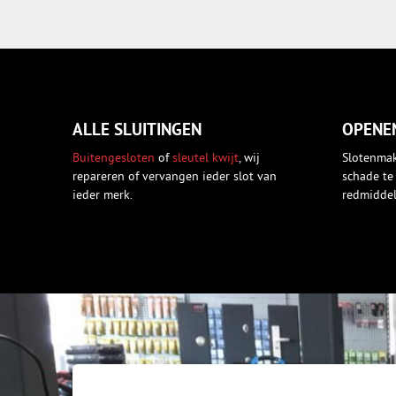
ALLE SLUITINGEN
OPENE
Buitengesloten
of
sleutel kwijt
, wij
Slotenmak
repareren of vervangen ieder slot van
schade te 
ieder merk.
redmiddel