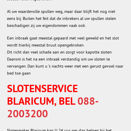
Al uw waardevolle spullen weg, maar daar blijft het nog niet
eens bij. Buiten het feit dat de inbrekers al uw spullen stelen
beschadigen zij uw eigendommen vaak ook.
Een inbraak gaat meestal gepaard met veel geweld en het slot
wordt hierbij meestal bruut opengebroken.
Dit richt dan veel schade aan en zorgt voor kapotte sloten.
Daarom is het na een inbraak verstandig om uw sloten te
vervangen. Dan kunt u ‘s nachts weer met een gerust gevoel naar
bed toe gaan
SLOTENSERVICE
BLARICUM, BEL
088-
2003200
Slotenmaker Blaricum kan U 24 uur per dag helpen bij het