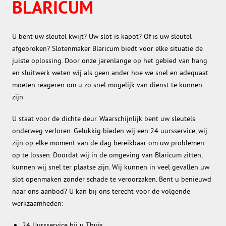
BLARICUM
U bent uw sleutel kwijt? Uw slot is kapot? Of is uw sleutel
afgebroken? Slotenmaker Blaricum biedt voor elke situatie de
juiste oplossing. Door onze jarenlange op het gebied van hang
en sluitwerk weten wij als geen ander hoe we snel en adequaat
moeten reageren om u zo snel mogelijk van dienst te kunnen
zijn
U staat voor de dichte deur. Waarschijnlijk bent uw sleutels
onderweg verloren. Gelukkig bieden wij een 24 uursservice, wij
zijn op elke moment van de dag bereikbaar om uw problemen
op te lossen. Doordat wij in de omgeving van Blaricum zitten,
kunnen wij snel ter plaatse zijn. Wij kunnen in veel gevallen uw
slot openmaken zonder schade te veroorzaken. Bent u benieuwd
naar ons aanbod? U kan bij ons terecht voor de volgende
werkzaamheden:
24 Uursservice bij u Thuis