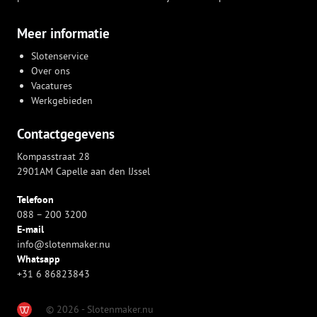
Meer informatie
Slotenservice
Over ons
Vacatures
Werkgebieden
Contactgegevens
Kompasstraat 28
2901AM Capelle aan den IJssel
Telefoon
088 – 200 3200
E-mail
info@slotenmaker.nu
Whatsapp
+31 6 86823843
© 2026 - Slotenmaker.nu