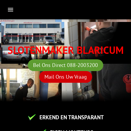
SLOTENMAKER BLARICUM
Bel Ons Direct 088-2003200
Mail Ons Uw Vraag
ERKEND EN TRANSPARANT