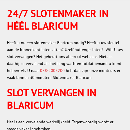
24/7 SLOTENMAKER IN
HÉÉL BLARICUM
Heeft u nu een slotenmaker Blaricum nodig? Heeft u uw sleutel
aan de binnenkant laten zitten? Uzelf buitengesloten? Wilt U uw
slot vervangen? Het gebeurt ons allemaal wel eens. Niets is
daarbij zo vervelend als het lang wachten totdat iemand u komt
helpen. Als U naar
088-2003200
belt dan zijn onze monteurs er
vaak binnen 30 minuten! Slotenmaker Blaricum.
SLOT VERVANGEN IN
BLARICUM
Het is een vervelende werkelijkheid. Tegenwoordig wordt er
steeds vaker ingebroken.