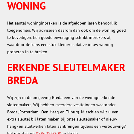
WONING
Het aantal woninginbraken is de afgelopen jaren behoorlijk
toegenomen. Wij adviseren daarom dan ook om de woning goed
te beveiligen. Een goede beveiliging schrikt inbrekers af,
waardoor de kans een stuk kleiner is dat ze in uw woning
proberen in te breken
ERKENDE SLEUTELMAKER
BREDA
Wij zijn in de omgeving Breda een van de weinige erkende
slotenmakers, Wij hebben meerdere vestigingen waaronder
Breda, Rotterdam , Den Haag en Tilburg. Misschien wilt u een
extra sleutel bij laten maken bij onze sleutelmaker of nieuw
hang- en sluitwerken laten aanbrengen tijdens een verbouwing?
Bel ons dan op
088-2003200
in Breda