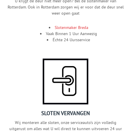
U krijgt de deur niet meer open? Bel de slotenmaker van
Rotterdam. Ook in Rotterdam zorgen wij er voor dat de deur snel
weer open gaat
Slotenmaker Breda
Vaak Binnen 1 Uur Aanwezig
Échte 24 Uursservice
SLOTEN VERVANGEN
Wij monteren alle sloten, onze serviceauto’s zijn volledig
uitgerust om alles wat U wil direct te kunnen uitvoeren 24 uur