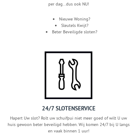
per dag…dus ook NU!
Nieuwe Woning?
Sleutels Kwijt?
Beter Beveiligde sloten?
24/7 SLOTENSERVICE
Hapert Uw slot? Rolt uw schuifpui niet meer goed of wilt U uw
huis gewoon beter beveiligd hebben. Wij komen 24/7 bij U langs
en vaak binnen 1 uur!