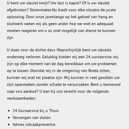
U bent uw sleutel kwijt? Uw slot is kapot? Of is uw sleutel
afgebroken? Slotenmaker.Nu biedt voor elke situatie de juiste
oplossing. Door onze jarenlange op het gebied van hang en
sluitwerk weten wij als geen ander hoe we snel en adequaat
moeten reageren om u zo snel mogelijk van dienst te kunnen
zijn
U staat voor de dichte deur. Waarschijnlijk bent uw sleutels
onderweg verloren. Gelukkig bieden wij een 24 uursservice, wij
zijn op elke moment van de dag bereikbaar om uw problemen
op te lossen. Doordat wij in de omgeving van Breda zitten,
kunnen wij snel ter plaatse zijn. Wij kunnen in veel gevallen uw
slot openmaken zonder schade te veroorzaken. Bent u benieuwd
naar ons aanbod? U kan bij ons terecht voor de volgende
werkzaamheden:
24 Uursservice bij u Thuis
Vervangen van sloten
Advies inbraakpreventie