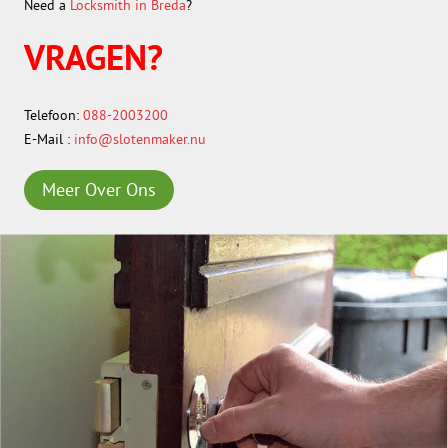
Need a
Locksmith in Breda
?
VRAGEN?
Telefoon:
088-2003200
E-Mail :
info@slotenmaker.nu
Meer Over Ons