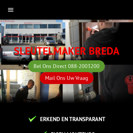
SLEUTELMAKER BREDA
Bel Ons Direct 088-2003200
Mail Ons Uw Vraag
ERKEND EN TRANSPARANT