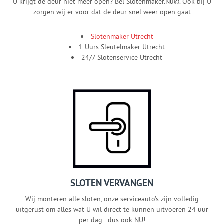
U krijgt de deur niet meer open? Bel Slotenmaker.Nu©. Ook bij U
zorgen wij er voor dat de deur snel weer open gaat
Slotenmaker Utrecht
1 Uurs Sleutelmaker Utrecht
24/7 Slotenservice Utrecht
SLOTEN VERVANGEN
Wij monteren alle sloten, onze serviceauto’s zijn volledig
uitgerust om alles wat U wil direct te kunnen uitvoeren 24 uur
per dag…dus ook NU!