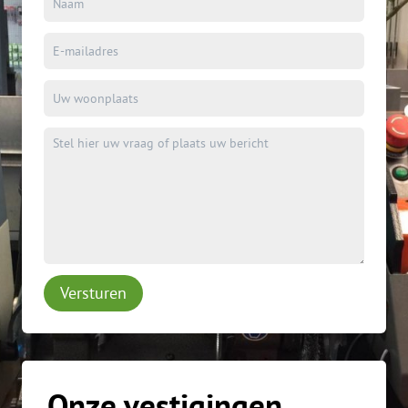
Versturen
Onze vestigingen