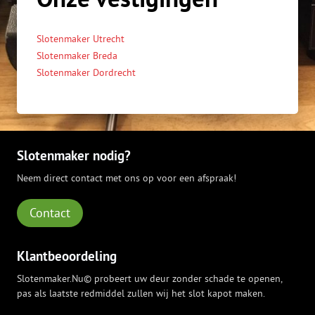
Slotenmaker Utrecht
Slotenmaker Breda
Slotenmaker Dordrecht
Slotenmaker nodig?
Neem direct contact met ons op voor een afspraak!
Contact
Klantbeoordeling
Slotenmaker.Nu© probeert uw deur zonder schade te openen,
pas als laatste redmiddel zullen wij het slot kapot maken.