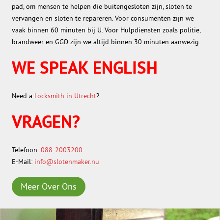
pad, om mensen te helpen die buitengesloten zijn, sloten te
vervangen en sloten te repareren. Voor consumenten zijn we
vaak binnen 60 minuten bij U. Voor Hulpdiensten zoals politie,
brandweer en GGD zijn we altijd binnen 30 minuten aanwezig.
WE SPEAK ENGLISH
Need a
Locksmith in Utrecht
?
VRAGEN?
Telefoon:
088-2003200
E-Mail:
info@slotenmaker.nu
Meer Over Ons